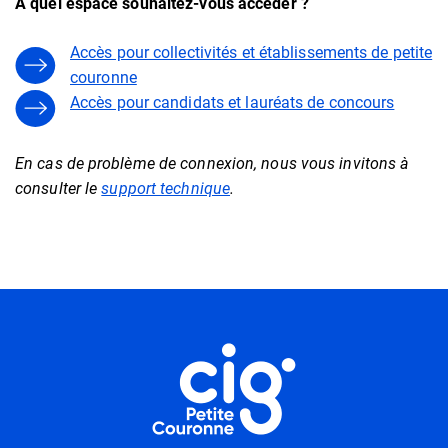
À quel espace souhaitez-vous accéder ?
Accès pour collectivités et établissements de petite
couronne
Accès pour candidats et lauréats de concours
En cas de problème de connexion, nous vous invitons à
consulter le
support technique
.
Informations utiles