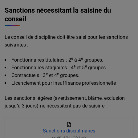
Sanctions nécessitant la saisine du
conseil
Le conseil de discipline doit être saisi pour les sanctions
suivantes :
e
e
Fonctionnaires titulaires : 2
à 4
groupes.
e
e
Fonctionnaires stagiaires : 4
et 5
groupes.
e
e
Contractuels : 3
et 4
groupes.
Licenciement pour insuffisance professionnelle
Les sanctions légères (avertissement, blâme, exclusion
jusqu’à 3 jours) ne nécessitent pas de saisine.
Sanctions disciplinaires