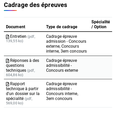
Cadrage des épreuves
Spécialité
Document
Type de cadrage
/ Option
Entretien
Cadrage épreuve
(pdf,
139,55 ko)
admission - Concours
externe, Concours
interne, 3em concours
Réponses à des
Cadrage épreuve
questions
admissibilité -
techniques
Concours externe
(pdf,
604,86 ko)
Rapport
Cadrage épreuve
technique à partir
admissibilité -
d'un dossier sur la
Concours interne,
spécialité
3em concours
(pdf,
569,00 ko)