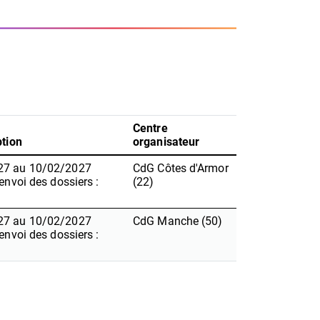
Centre
ption
organisateur
27 au 10/02/2027
CdG Côtes d'Armor
'envoi des dossiers :
(22)
27 au 10/02/2027
CdG Manche (50)
'envoi des dossiers :