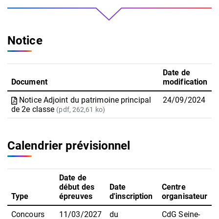
Notice
Date de
Document
modification
Notice Adjoint du patrimoine principal
24/09/2024
de 2e classe
(pdf, 262,61 ko)
Calendrier prévisionnel
Date de
début des
Date
Centre
Type
épreuves
d'inscription
organisateur
Concours
11/03/2027
du
CdG Seine-