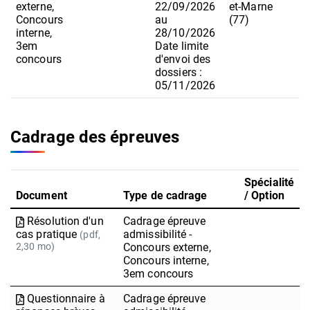
externe,
22/09/2026
et-Marne
Concours
au
(77)
interne,
28/10/2026
3em
Date limite
concours
d'envoi des
dossiers :
05/11/2026
Cadrage des épreuves
Spécialité
Document
Type de cadrage
/ Option
Résolution d'un
Cadrage épreuve
cas pratique
admissibilité -
(pdf,
2,30 mo)
Concours externe,
Concours interne,
3em concours
Questionnaire à
Cadrage épreuve