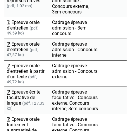
réponses brèves
admissibilité -
(pdf, 1,02 mo)
Concours externe,
3em concours
Epreuve orale
Cadrage épreuve
d'entretien
admission - 3em
(pdf,
49,59 ko)
concours
Epreuve orale
Cadrage épreuve
d'entretien
admission - Concours
(pdf,
47,57 ko)
interne
Epreuve orale
Cadrage épreuve
d'entretien à partir
admission - Concours
d'un texte
externe
(pdf,
49,72 ko)
Epreuve écrite
Cadrage épreuve
facultative de
facultative - Concours
langue
externe, Concours
(pdf, 127,33
ko)
interne, 3em concours
Epreuve orale
Cadrage épreuve
traitement
facultative - Concours
automatisé de
externe, Concours